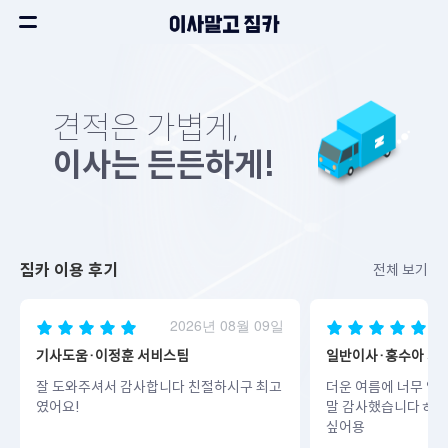
견적은 가볍게,
이사는 든든하게!
짐카 이용 후기
전체 보기
2026년 08월 09일
기사도움·이정훈 서비스팀
일반이사·홍수아 서
잘 도와주셔서 감사합니다 친절하시구 최고
더운 여름에 너무 열
였어요!
말 감사했습니다ㅎㅎ
싶어용